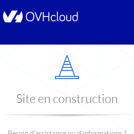
Site en construction
Besoin d'assistance ou d'informations ?